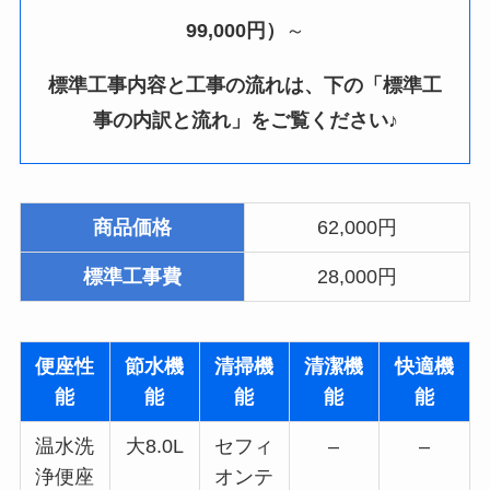
99,000円）
～
標準工事内容と工事の流れは、下の「標準工
事の内訳と流れ」をご覧ください♪
商品価格
62,000円
標準工事費
28,000円
便座性
節水機
清掃機
清潔機
快適機
能
能
能
能
能
温水洗
大8.0L
セフィ
–
–
浄便座
オンテ