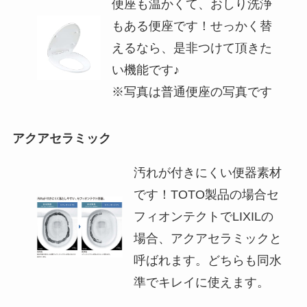
便座も温かくて、おしり洗浄
もある便座です！せっかく替
えるなら、是非つけて頂きた
い機能です♪
※写真は普通便座の写真です
アクアセラミック
汚れが付きにくい便器素材
です！TOTO製品の場合セ
フィオンテクトでLIXILの
場合、アクアセラミックと
呼ばれます。どちらも同水
準でキレイに使えます。