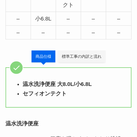
クト
–
小6.8L
–
–
–
–
–
–
–
–
商品仕様
標準工事の内訳と流れ
温水洗浄便座 大8.0L/小6.8L
セフィオンテクト
温水洗浄便座